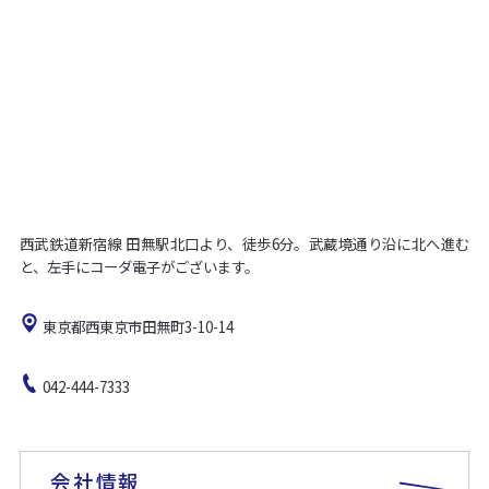
西武鉄道新宿線 田無駅北口より、徒歩6分。武蔵境通り沿に北へ進む
と、左手にコーダ電子がございます。
東京都西東京市田無町3-10-14
042-444-7333
会社情報