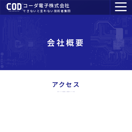
コーダ電子株式会社
できないと言わない技術者集団
会社概要
アクセス