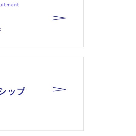
uitment
t
シップ