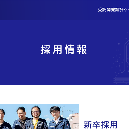
受託開発
設計
ケ
採用情報
新卒採用