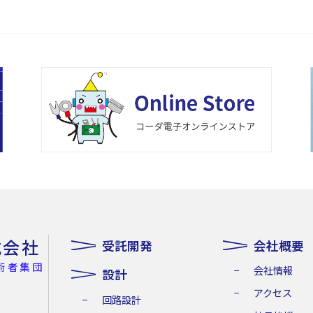
式会社
受託開発
会社概要
術者集団
会社情報
設計
アクセス
回路設計