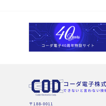
コーダ電子株
できないと言わない技
〒188-0011