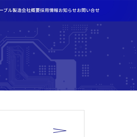
ーブル製造
会社概要
採用情報
お知らせ
お問い合せ
パートナーシップ構築宣言